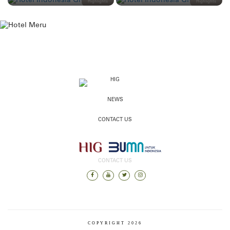
Highlights
Highlights
HIG
NEWS
CONTACT US
CONTACT US
COPYRIGHT 2026